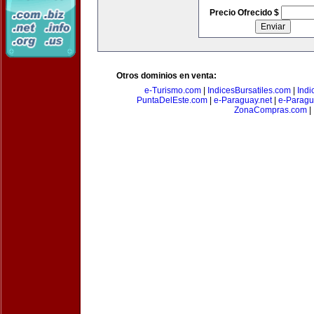
Precio Ofrecido $
Otros dominios en venta:
e-Turismo.com
|
IndicesBursatiles.com
|
Indi
PuntaDelEste.com
|
e-Paraguay.net
|
e-Paragu
ZonaCompras.com
|