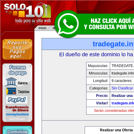
tradegate.in
El dueño de este dominio lo ha
Mayusculas:
TRADEGATE.
Minusculas:
tradegate.info
Longitud:
9 caracteres
Categorias:
Sin Clasificar
Precio:
Realizar una 
Visitar!
tradegate.inf
Serán consideradas ofer
Realizar una Oferta