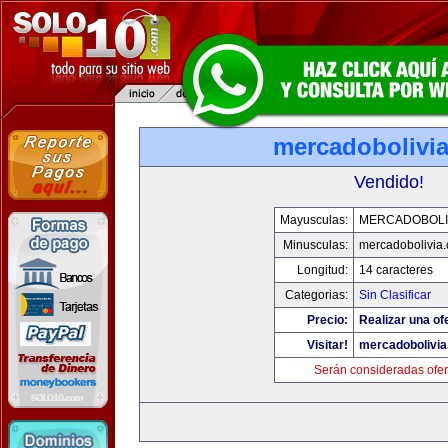
mercadobolivi
Vendido!
Mayusculas:
MERCADOBOLI
Minusculas:
mercadobolivia
Longitud:
14 caracteres
Categorias:
Sin Clasificar
Precio:
Realizar una of
Visitar!
mercadobolivi
Serán consideradas ofer