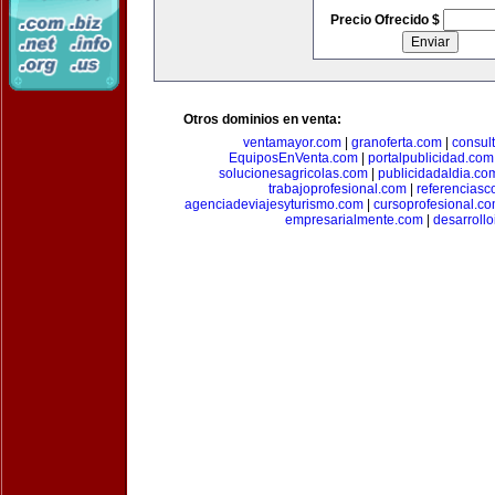
Precio Ofrecido $
Otros dominios en venta:
ventamayor.com
|
granoferta.com
|
consul
EquiposEnVenta.com
|
portalpublicidad.com
solucionesagricolas.com
|
publicidadaldia.co
trabajoprofesional.com
|
referenciasc
agenciadeviajesyturismo.com
|
cursoprofesional.c
empresarialmente.com
|
desarrollo