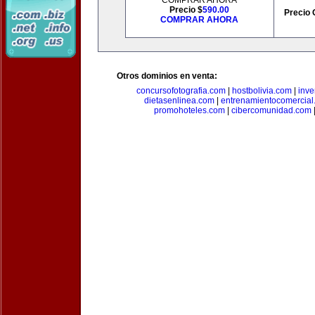
COMPRAR AHORA
Precio $
590.00
Precio 
COMPRAR AHORA
Otros dominios en venta:
concursofotografia.com
|
hostbolivia.com
|
inve
dietasenlinea.com
|
entrenamientocomercial
promohoteles.com
|
cibercomunidad.com