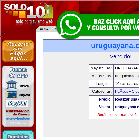
uruguayana.
Vendido!
Mayusculas:
URUGUAYAN
Minusculas:
uruguayana.
Longitud:
10 caracteres
Categorias:
PaÃ­ses y Ci
Precio:
Realizar una 
Visitar!
uruguayana.
Serán consideradas ofer